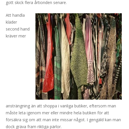
gott skick flera årtionden senare.
Att handla
kläder
second hand
kräver mer
ansträngning än att shoppa i vanliga butiker, eftersom man
måste leta igenom mer eller mindre hela butiken för att
försäkra sig om att man inte missar något. I gengäld kan man
dock gräva fram riktiga pärlor.