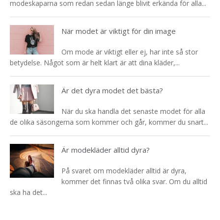
modeskaparna som redan sedan länge blivit erkända för alla...
När modet är viktigt för din image
Om mode är viktigt eller ej, har inte så stor
betydelse. Något som är helt klart är att dina kläder,...
Är det dyra modet det bästa?
När du ska handla det senaste modet för alla
de olika säsongerna som kommer och går, kommer du snart...
Är modekläder alltid dyra?
På svaret om modekläder alltid är dyra,
kommer det finnas två olika svar. Om du alltid
ska ha det...