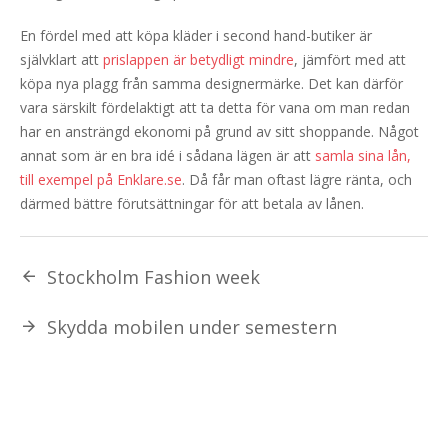
En fördel med att köpa kläder i second hand-butiker är
självklart att
prislappen är betydligt mindre
, jämfört med att
köpa nya plagg från samma designermärke. Det kan därför
vara särskilt fördelaktigt att ta detta för vana om man redan
har en ansträngd ekonomi på grund av sitt shoppande. Något
annat som är en bra idé i sådana lägen är att
samla sina lån,
till exempel på Enklare.se
. Då får man oftast lägre ränta, och
därmed bättre förutsättningar för att betala av lånen.
Stockholm Fashion week
Skydda mobilen under semestern