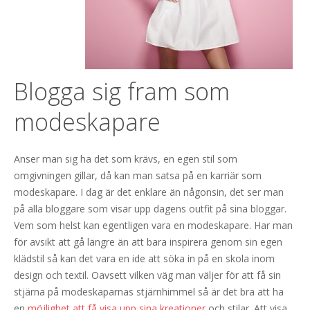
Blogga sig fram som
modeskapare
Anser man sig ha det som krävs, en egen stil som
omgivningen gillar, då kan man satsa på en karriär som
modeskapare. I dag är det enklare än någonsin, det ser man
på alla bloggare som visar upp dagens outfit på sina bloggar.
Vem som helst kan egentligen vara en modeskapare. Har man
för avsikt att gå längre än att bara inspirera genom sin egen
klädstil så kan det vara en ide att söka in på en skola inom
design och textil. Oavsett vilken väg man väljer för att få sin
stjärna på modeskaparnas stjärnhimmel så är det bra att ha
en
möjlighet att få visa upp sina kreationer
och stilar. Att visa