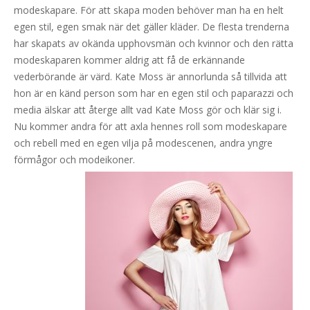
modeskapare. För att skapa moden behöver man ha en helt
egen stil, egen smak när det gäller kläder. De flesta trenderna
har skapats av okända upphovsmän och kvinnor och den rätta
modeskaparen kommer aldrig att få de erkännande
vederbörande är värd. Kate Moss är annorlunda så tillvida att
hon är en känd person som har en egen stil och paparazzi och
media älskar att återge allt vad Kate Moss gör och klär sig i.
Nu kommer andra för att axla hennes roll som modeskapare
och rebell med en egen vilja på modescenen, andra yngre
förmågor och modeikoner.