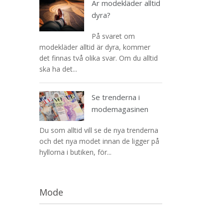
Är modekläder alltid
dyra?
På svaret om
modekläder alltid är dyra, kommer
det finnas två olika svar. Om du alltid
ska ha det...
Se trenderna i
modemagasinen
Du som alltid vill se de nya trenderna
och det nya modet innan de ligger på
hyllorna i butiken, för...
Mode