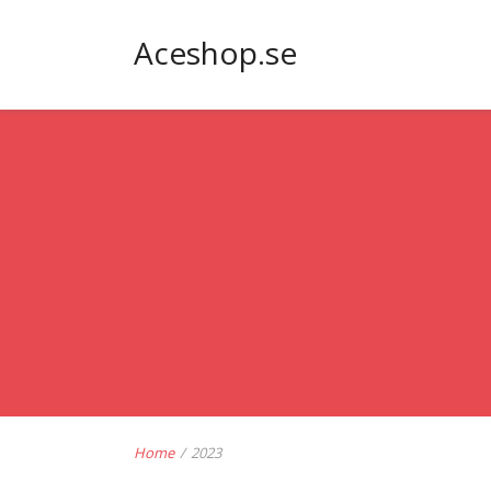
Aceshop.se
Home
/
2023