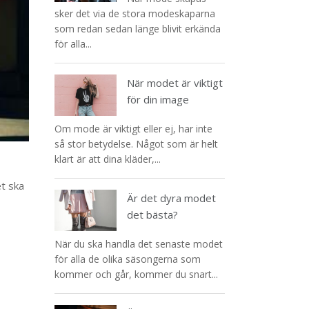
sker det via de stora modeskaparna
som redan sedan länge blivit erkända
för alla...
När modet är viktigt
för din image
Om mode är viktigt eller ej, har inte
så stor betydelse. Något som är helt
klart är att dina kläder,...
t ska
Är det dyra modet
det bästa?
När du ska handla det senaste modet
för alla de olika säsongerna som
kommer och går, kommer du snart...