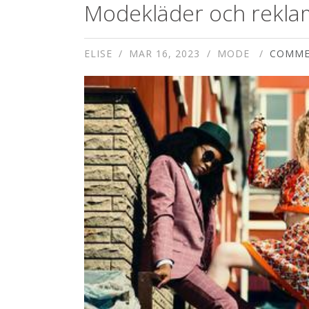
Modekläder och rekla
ELISE
MAR 16, 2023
MODE
COMME