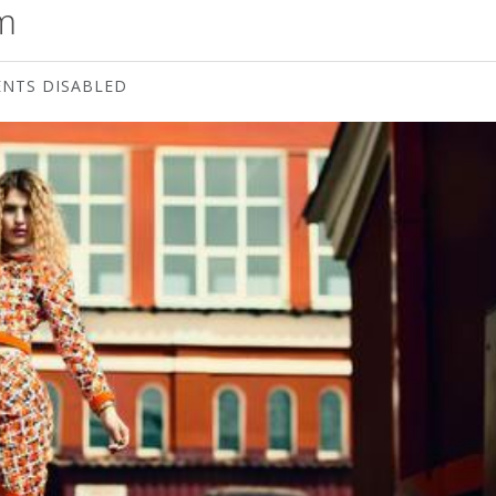
m
NTS DISABLED