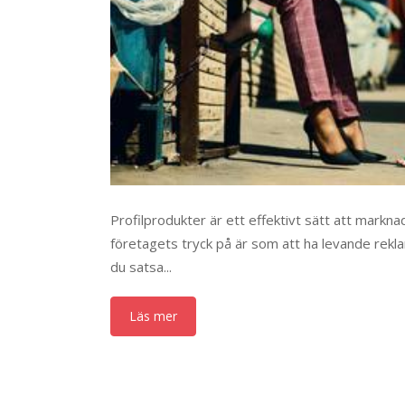
Profilprodukter är ett effektivt sätt att markn
företagets tryck på är som att ha levande rek
du satsa...
Läs mer