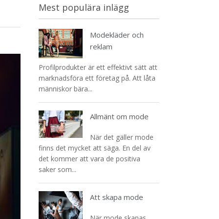
Mest populära inlägg
Modekläder och
reklam
Profilprodukter är ett effektivt sätt att
marknadsföra ett företag på. Att låta
människor bära...
Allmänt om mode
När det gäller mode
finns det mycket att säga. En del av
det kommer att vara de positiva
saker som...
Att skapa mode
När mode skapas